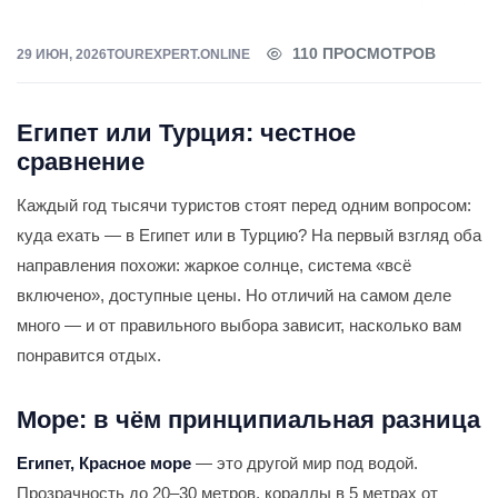
тур
110 ПРОСМОТРОВ
29 ИЮН, 2026
TOUREXPERT.ONLINE
Египет или Турция: честное
сравнение
Каждый год тысячи туристов стоят перед одним вопросом:
куда ехать — в Египет или в Турцию? На первый взгляд оба
направления похожи: жаркое солнце, система «всё
включено», доступные цены. Но отличий на самом деле
много — и от правильного выбора зависит, насколько вам
понравится отдых.
Море: в чём принципиальная разница
Египет, Красное море
— это другой мир под водой.
Прозрачность до 20–30 метров, кораллы в 5 метрах от