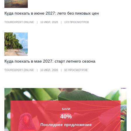
Куда поехать в июне 2027: лето без пиковых цен
TOUREXPERT.ONLINE
10 ИЮЛ, 2026
173 ПРОСМОТРОВ
Куда поехать в мае 2027: старт летнего сезона
TOUREXPERT.ONLINE
10 ИЮЛ, 2026
93 ПРОСМОТРОВ
БАЛИ
40%
Последнее предложение