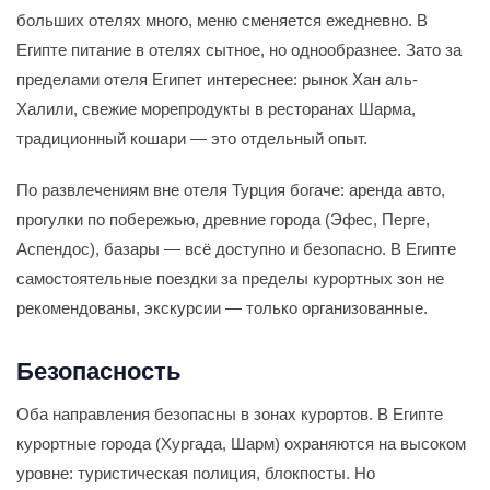
больших отелях много, меню сменяется ежедневно. В
Египте питание в отелях сытное, но однообразнее. Зато за
пределами отеля Египет интереснее: рынок Хан аль-
Халили, свежие морепродукты в ресторанах Шарма,
традиционный кошари — это отдельный опыт.
По развлечениям вне отеля Турция богаче: аренда авто,
прогулки по побережью, древние города (Эфес, Перге,
Аспендос), базары — всё доступно и безопасно. В Египте
самостоятельные поездки за пределы курортных зон не
рекомендованы, экскурсии — только организованные.
Безопасность
Оба направления безопасны в зонах курортов. В Египте
курортные города (Хургада, Шарм) охраняются на высоком
уровне: туристическая полиция, блокпосты. Но