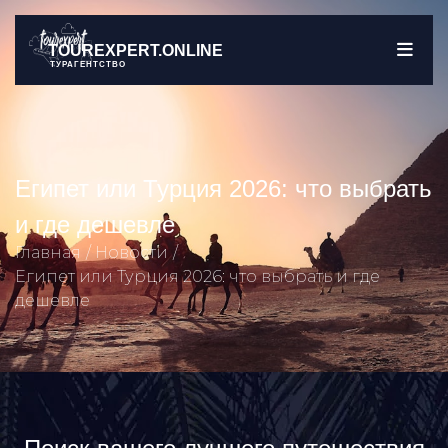
TOUREXPERT.ONLINE
ТУРАГЕНТСТВО
Египет или Турция 2026: что выбрать
и где дешевле
Главная
Новости
Египет или Турция 2026: что выбрать и где
дешевле