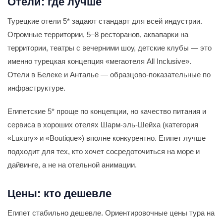
Отели: где лучше
Турецкие отели 5* задают стандарт для всей индустрии.
Огромные территории, 5–8 ресторанов, аквапарки на
территории, театры с вечерними шоу, детские клубы — это
именно турецкая концепция «мегаотеля All Inclusive».
Отели в Белеке и Анталье — образцово-показательные по
инфраструктуре.
Египетские 5* проще по концепции, но качество питания и
сервиса в хороших отелях Шарм-эль-Шейха (категория
«Luxury» и «Boutique») вполне конкурентно. Египет лучше
подходит для тех, кто хочет сосредоточиться на море и
дайвинге, а не на отельной анимации.
Цены: кто дешевле
Египет стабильно дешевле. Ориентировочные цены тура на