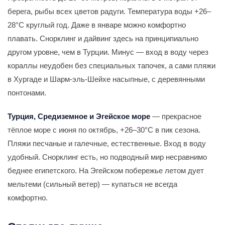
берега, рыбы всех цветов радуги. Температура воды +26–
28°С круглый год. Даже в январе можно комфортно
плавать. Снорклинг и дайвинг здесь на принципиально
другом уровне, чем в Турции. Минус — вход в воду через
кораллы неудобен без специальных тапочек, а сами пляжи
в Хургаде и Шарм-эль-Шейхе насыпные, с деревянными
понтонами.
Турция, Средиземное и Эгейское море
— прекрасное
тёплое море с июня по октябрь, +26–30°С в пик сезона.
Пляжи песчаные и галечные, естественные. Вход в воду
удобный. Снорклинг есть, но подводный мир несравнимо
беднее египетского. На Эгейском побережье летом дует
мельтеми (сильный ветер) — купаться не всегда
комфортно.