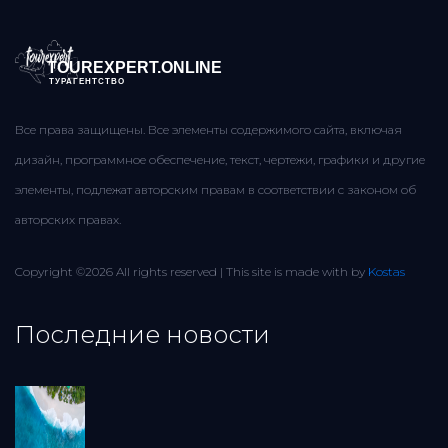
TOUREXPERT.ONLINE
ТУРАГЕНТСТВО
Все права защищены. Все элементы содержимого сайта, включая
дизайн, программное обеспечение, текст, чертежи, графики и другие
элементы, подлежат авторским правам в соответствии с законом об
авторских правах.
Copyright ©
2026 All rights reserved | This site is made with
by
Kostas
Последние новости