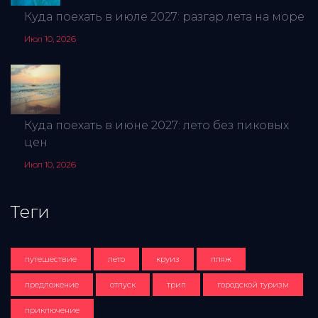
Куда поехать в июле 2027: разгар лета на море
Июл 10, 2026
Куда поехать в июне 2027: лето без пиковых
цен
Июл 10, 2026
Теги
путешествие
лето
круиз
пляж
предложение
отпуск
трип
городской туризм
приключение