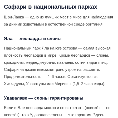
Сафари в национальных парках
Шри-Ланка — одно из лучших мест в мире для наблюдения
за дикими животными в естественной среде обитания.
Яла — леопарды и слоны
Национальный парк Яла на юге острова — самая высокая
плотность леопардов в мире. Кроме леопардов — слоны,
крокодилы, медведи-губачи, павлины, сотни видов птиц.
Сафари на джипе выезжает рано утром на рассвете.
Продолжительность — 4–6 часов. Организуется из
Хиккадувы, Унаватуны или Мириссы (1,5–2 часа езды).
Удавалаве — слоны гарантированы
Если в Яле леопарда можно и не встретить (повезёт — не
повезёт), то в Удавалаве слоны — это гарантия. Здесь