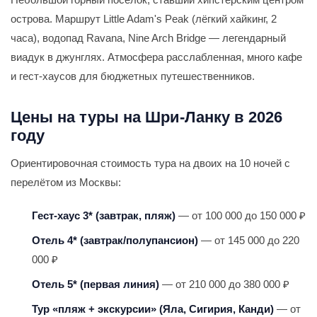
острова. Маршрут Little Adam's Peak (лёгкий хайкинг, 2
часа), водопад Ravana, Nine Arch Bridge — легендарный
виадук в джунглях. Атмосфера расслабленная, много кафе
и гест-хаусов для бюджетных путешественников.
Цены на туры на Шри-Ланку в 2026
году
Ориентировочная стоимость тура на двоих на 10 ночей с
перелётом из Москвы:
Гест-хаус 3* (завтрак, пляж)
— от 100 000 до 150 000 ₽
Отель 4* (завтрак/полупансион)
— от 145 000 до 220
000 ₽
Отель 5* (первая линия)
— от 210 000 до 380 000 ₽
Тур «пляж + экскурсии» (Яла, Сигирия, Канди)
— от