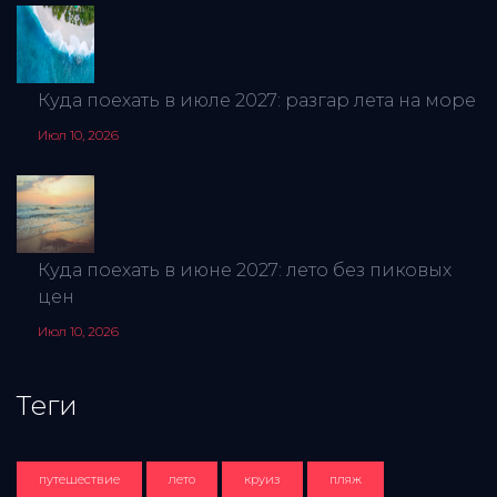
Куда поехать в июле 2027: разгар лета на море
Июл 10, 2026
Куда поехать в июне 2027: лето без пиковых
цен
Июл 10, 2026
Теги
путешествие
лето
круиз
пляж