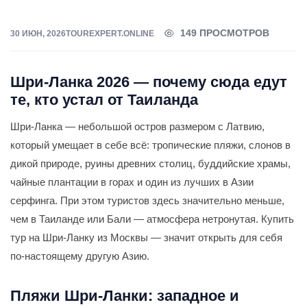
тур
149 ПРОСМОТРОВ
30 ИЮН, 2026
TOUREXPERT.ONLINE
Шри-Ланка 2026 — почему сюда едут
те, кто устал от Таиланда
Шри-Ланка — небольшой остров размером с Латвию,
который умещает в себе всё: тропические пляжи, слонов в
дикой природе, руины древних столиц, буддийские храмы,
чайные плантации в горах и один из лучших в Азии
серфинга. При этом туристов здесь значительно меньше,
чем в Таиланде или Бали — атмосфера нетронутая. Купить
тур на Шри-Ланку из Москвы — значит открыть для себя
по-настоящему другую Азию.
Пляжи Шри-Ланки: западное и