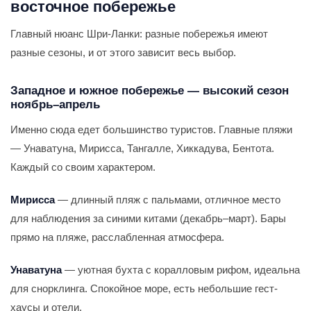
восточное побережье
Главный нюанс Шри-Ланки: разные побережья имеют
разные сезоны, и от этого зависит весь выбор.
Западное и южное побережье — высокий сезон
ноябрь–апрель
Именно сюда едет большинство туристов. Главные пляжи
— Унаватуна, Мирисса, Тангалле, Хиккадува, Бентота.
Каждый со своим характером.
Мирисса
— длинный пляж с пальмами, отличное место
для наблюдения за синими китами (декабрь–март). Бары
прямо на пляже, расслабленная атмосфера.
Унаватуна
— уютная бухта с коралловым рифом, идеальна
для снорклинга. Спокойное море, есть небольшие гест-
хаусы и отели.