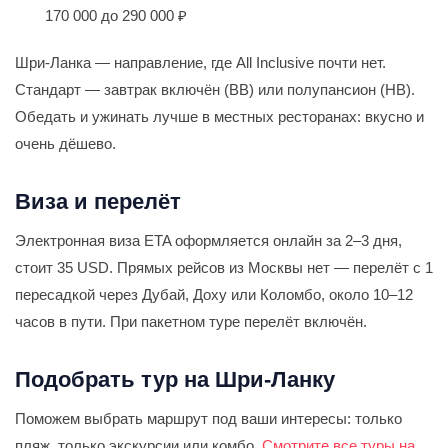
170 000 до 290 000 ₽
Шри-Ланка — направление, где All Inclusive почти нет.
Стандарт — завтрак включён (BB) или полупансион (HB).
Обедать и ужинать лучше в местных ресторанах: вкусно и
очень дёшево.
Виза и перелёт
Электронная виза ETA оформляется онлайн за 2–3 дня,
стоит 35 USD. Прямых рейсов из Москвы нет — перелёт с 1
пересадкой через Дубай, Доху или Коломбо, около 10–12
часов в пути. При пакетном туре перелёт включён.
Подобрать тур на Шри-Ланку
Поможем выбрать маршрут под ваши интересы: только
пляж, только экскурсии или комбо.
Смотрите все туры на