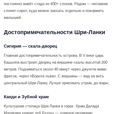
постоянно живёт стадо из 400+ слонов. Рядом — питомник
слонят-сирот, куда можно заехать отдельно и покормить
малышей.
Достопримечательности Шри-Ланки
Сигирия — скала-дворец
Главная достопримечательность острова. В V веке царь
Кашьяпа выстроил дворец на вершине скалы высотой 200
метров. Подниматься около 40 минут через джунгли мимо
фресок, через «Ворота льва». С вершины — вид на весь
центральный Шри-Ланку. Лучше приезжать утром, до жары.
Канди и Зубной храм
Культурная столица Шри-Ланки в горах. Храм Далада
Малигава хранит зуб Будды — главную реликвию