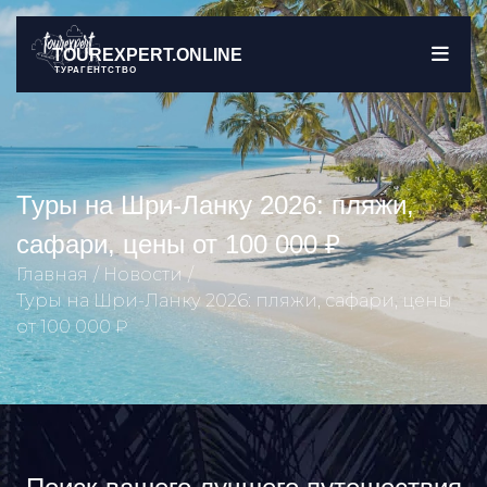
TOUREXPERT.ONLINE
ТУРАГЕНТСТВО
Туры на Шри-Ланку 2026: пляжи,
сафари, цены от 100 000 ₽
Главная
Новости
Туры на Шри-Ланку 2026: пляжи, сафари, цены
от 100 000 ₽