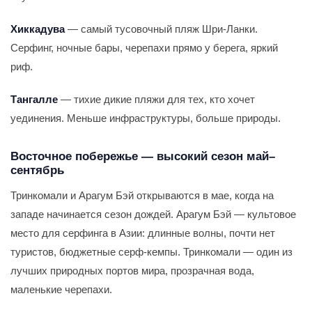
Хиккадува
— самый тусовочный пляж Шри-Ланки.
Серфинг, ночные бары, черепахи прямо у берега, яркий
риф.
Тангалле
— тихие дикие пляжи для тех, кто хочет
уединения. Меньше инфраструктуры, больше природы.
Восточное побережье — высокий сезон май–
сентябрь
Тринкомали и Арагум Бэй открываются в мае, когда на
западе начинается сезон дождей. Арагум Бэй — культовое
место для серфинга в Азии: длинные волны, почти нет
туристов, бюджетные серф-кемпы. Тринкомали — один из
лучших природных портов мира, прозрачная вода,
маленькие черепахи.