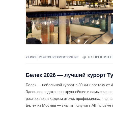
67 ПРОСМОТ
29 ИЮН, 2026
TOUREXPERT.ONLINE
Белек 2026 — лучший курорт Т
Белек — небольшой курорт в 30 км к востоку от
Здесь сосредоточены крупнейшие и самые качест
ресторанов в каждом отеле, профессиональная а
Белек из Москвы — значит получить All Inclusive