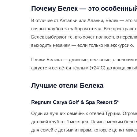
Почему Белек — это особенный
В отличие от Антальи или Аланьи, Белек — это з
ночных клубов за забором отеля. Всё пространс
Белек выбирают те, кто хочет полностью переклю
выходить незачем — если только на экскурсию.
Пляжи Белека — длинные, песчаные, с пологим в
августе и остаётся тёплым (+24°С) до конца окт
Лучшие отели Белека
Regnum Carya Golf & Spa Resort 5*
Один из лучших семейных отелей Турции. Огромн
детский клуб от 4 месяцев. Пляж с мелким белым 
для семей с детьми и парам, которые ценят мак