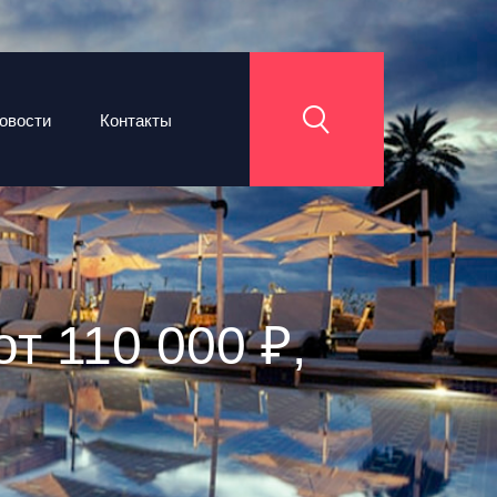
овости
Контакты
от 110 000 ₽,