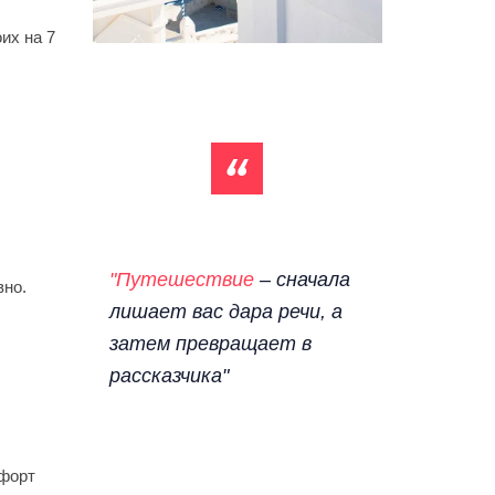
их на 7
"Путешествие
– сначала
вно.
лишает вас дара речи, а
затем превращает в
рассказчика"
мфорт