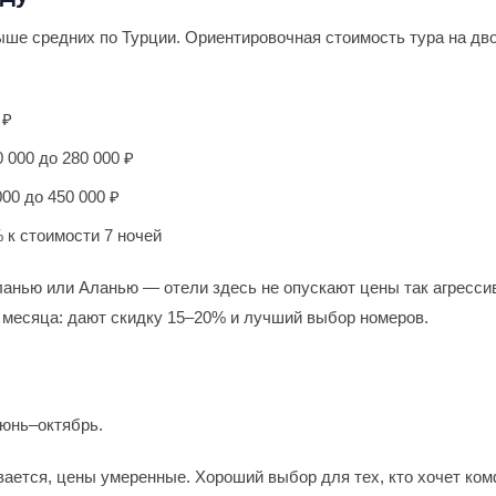
ыше средних по Турции. Ориентировочная стоимость тура на дво
 ₽
 000 до 280 000 ₽
00 до 450 000 ₽
к стоимости 7 ночей
ланью или Аланью — отели здесь не опускают цены так агресси
 месяца: дают скидку 15–20% и лучший выбор номеров.
июнь–октябрь.
вается, цены умеренные. Хороший выбор для тех, кто хочет ко