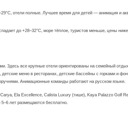
–29°С, отели полные. Лучшее время для детей — анимация и ак
падает до +28–32°С, море тёплое, туристов меньше, цены ниже
ми. Здесь все крупные отели ориентированы на семейный отдых
b, детские меню в ресторанах, детские бассейны с горками и фо
поручнями. Анимационные команды работают на русском языке.
ya, Ela Excellence, Calista Luxury (тише), Kaya Palazzo Golf Re
о 5–6 лет размещаются бесплатно.