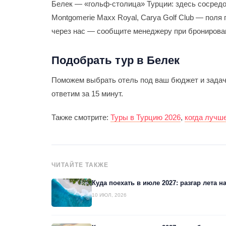
Белек — «гольф-столица» Турции: здесь сосредот
Montgomerie Maxx Royal, Carya Golf Club — поля
через нас — сообщите менеджеру при бронирова
Подобрать тур в Белек
Поможем выбрать отель под ваш бюджет и зада
ответим за 15 минут.
Также смотрите:
Туры в Турцию 2026
,
когда лучш
ЧИТАЙТЕ ТАКЖЕ
Куда поехать в июле 2027: разгар лета н
10 ИЮЛ, 2026