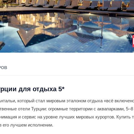
РОВ
урции для отдыха 5*
 Антальи, который стал мировым эталоном отдыха «всё включено
венные отели Турции: огромные территории с аквапарками, 5–8
нимация и сервис на уровне лучших мировых курортов. Купить т
 в его лучшем исполнении.