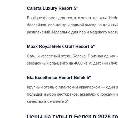
Calista Luxury Resort 5*
Boutique-формат для тех, кто хочет тишины. Неб
бассейнов, спа-центр и прямой выход на длинны
развлечений. Идеально для пар и медового меся
Maxx Royal Belek Golf Resort 5*
Самый известный отель Белека. Признан одним из
звёздочный спа-центр на 4000 кв.м, детский клуб
Ela Excellence Resort Belek 5*
Крупный отель с гигантским аквапарком — один 
большой выбор ресторанов, аквапарк с горками 
качества в сегменте 5*.
Цены на туры в Белек в 2026 г