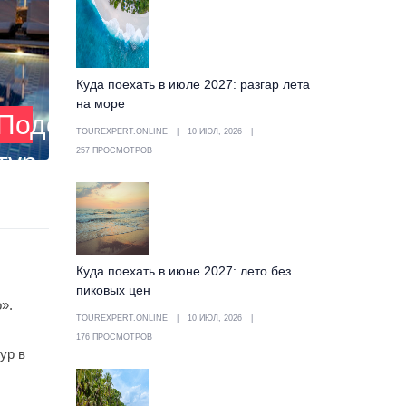
Куда поехать в июле 2027: разгар лета
на море
Подобрать
TOUREXPERT.ONLINE
10 ИЮЛ, 2026
257 ПРОСМОТРОВ
тур
Куда поехать в июне 2027: лето без
пиковых цен
».
TOUREXPERT.ONLINE
10 ИЮЛ, 2026
176 ПРОСМОТРОВ
ур в