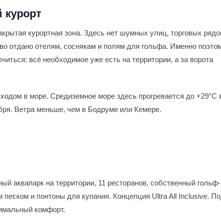
 курорт
акрытая курортная зона. Здесь нет шумных улиц, торговых рядо
тво отдано отелям, соснякам и полям для гольфа. Именно поэто
читься: всё необходимое уже есть на территории, а за ворота
ходом в море. Средиземное море здесь прогревается до +29°С 
ября. Ветра меньше, чем в Бодруме или Кемере.
ый аквапарк на территории, 11 ресторанов, собственный гольф-
песком и понтоны для купания. Концепция Ultra All Inclusive. П
симальный комфорт.