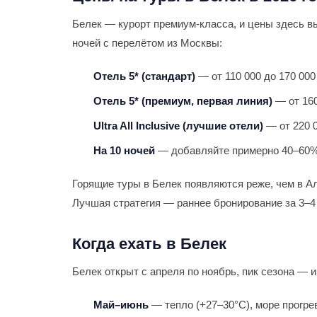
Белек — курорт премиум-класса, и цены здесь в
ночей с перелётом из Москвы:
Отель 5* (стандарт)
— от 110 000 до 170 000
Отель 5* (премиум, первая линия)
— от 160
Ultra All Inclusive (лучшие отели)
— от 220 0
На 10 ночей
— добавляйте примерно 40–60% 
Горящие туры в Белек появляются реже, чем в А
Лучшая стратегия — раннее бронирование за 3–4
Когда ехать в Белек
Белек открыт с апреля по ноябрь, пик сезона — 
Май–июнь
— тепло (+27–30°С), море прогре