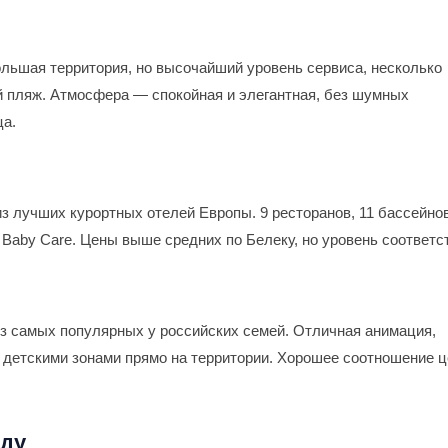
ольшая территория, но высочайший уровень сервиса, несколько
й пляж. Атмосфера — спокойная и элегантная, без шумных
ца.
 лучших курортных отелей Европы. 9 ресторанов, 11 бассейнов
 Baby Care. Цены выше средних по Белеку, но уровень соответст
из самых популярных у российских семей. Отличная анимация,
и детскими зонами прямо на территории. Хорошее соотношение 
оду