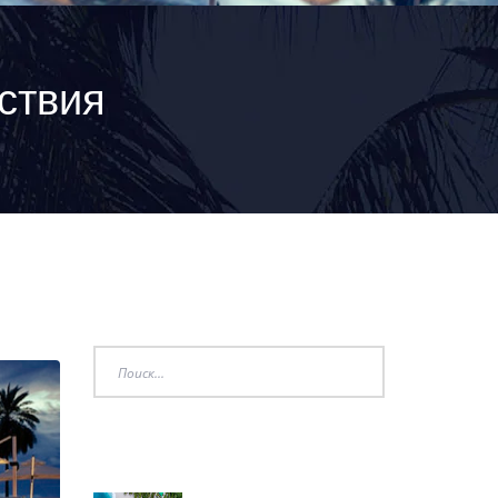
ствия