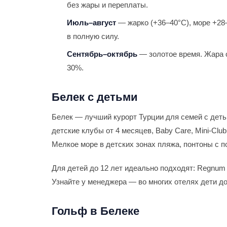
без жары и переплаты.
Июль–август
— жарко (+36–40°С), море +28
в полную силу.
Сентябрь–октябрь
— золотое время. Жара с
30%.
Белек с детьми
Белек — лучший курорт Турции для семей с деть
детские клубы от 4 месяцев, Baby Care, Mini-Clu
Мелкое море в детских зонах пляжа, понтоны с 
Для детей до 12 лет идеально подходят: Regnum Car
Узнайте у менеджера — во многих отелях дети д
Гольф в Белеке