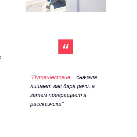
о
"Путешествие
– сначала
лишает вас дара речи, а
затем превращает в
рассказчика"