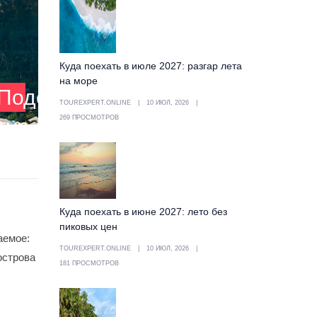
Куда поехать в июле 2027: разгар лета
на море
Подобрать
TOUREXPERT.ONLINE
10 ИЮЛ, 2026
269 ПРОСМОТРОВ
тур
Куда поехать в июне 2027: лето без
пиковых цен
аемое:
TOUREXPERT.ONLINE
10 ИЮЛ, 2026
острова
181 ПРОСМОТРОВ