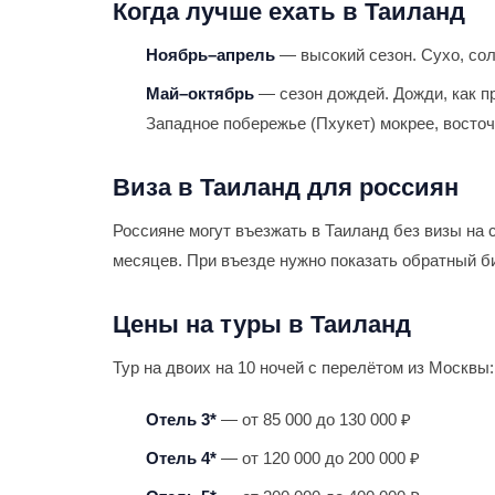
Когда лучше ехать в Таиланд
Ноябрь–апрель
— высокий сезон. Сухо, сол
Май–октябрь
— сезон дождей. Дожди, как пр
Западное побережье (Пхукет) мокрее, восто
Виза в Таиланд для россиян
Россияне могут въезжать в Таиланд без визы на
месяцев. При въезде нужно показать обратный б
Цены на туры в Таиланд
Тур на двоих на 10 ночей с перелётом из Москвы:
Отель 3*
— от 85 000 до 130 000 ₽
Отель 4*
— от 120 000 до 200 000 ₽