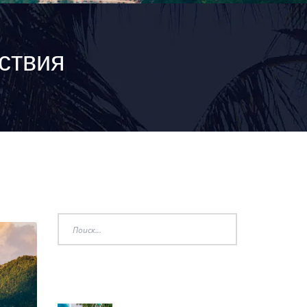
ствия