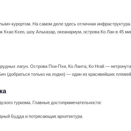
лым» курортом. На самом деле здесь отличная инфраструктура
к Кхао Кхео, шоу Альказар, океанариум, острова Ко Лан в 45 ми
рудных лагун. Острова Пхи-Пхи, Ко Ланта, Ко Нгай — нетронут
-Бич (добраться только на лодке) — один из красивейших пляжей
ка
одского туризма. Главные достопримечательности:
ный Будда и потрясающая архитектура