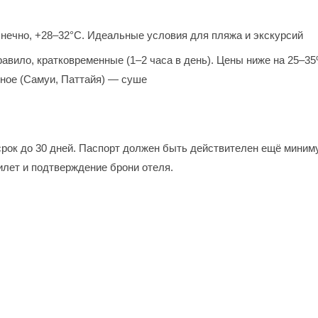
нечно, +28–32°С. Идеальные условия для пляжа и экскурсий
авило, кратковременные (1–2 часа в день). Цены ниже на 25–35
чное (Самуи, Паттайя) — суше
 срок до 30 дней. Паспорт должен быть действителен ещё миним
илет и подтверждение брони отеля.