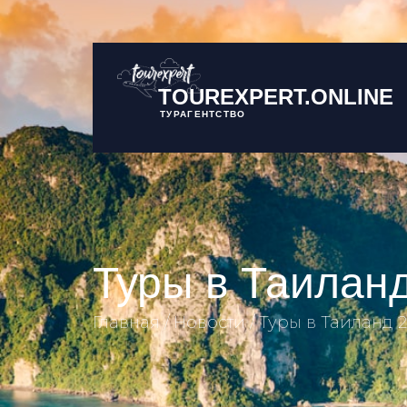
TOUREXPERT.ONLINE
ТУРАГЕНТСТВО
Туры в Таиланд
Главная
Новости
Туры в Таиланд 2