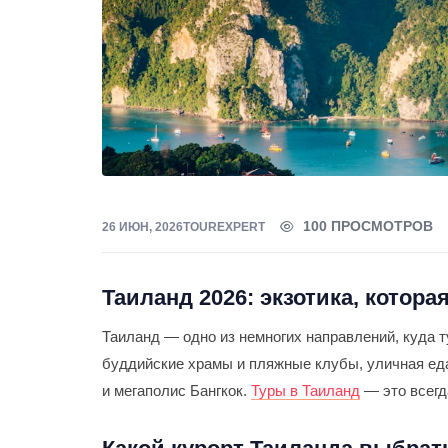
100 ПРОСМОТРОВ
26 ИЮН, 2026
TOUREXPERT
Таиланд 2026: экзотика, котора
Таиланд — одно из немногих направлений, куда 
буддийские храмы и пляжные клубы, уличная еда
и мегаполис Бангкок.
Туры в Таиланд
— это всегд