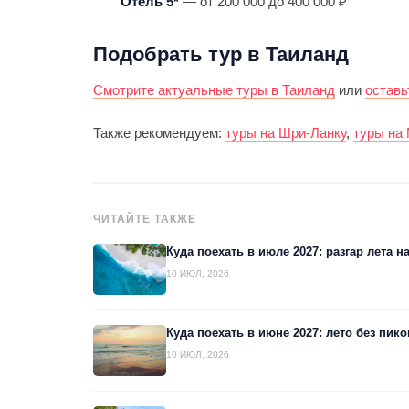
Отель 5*
— от 200 000 до 400 000 ₽
Подобрать тур в Таиланд
Смотрите актуальные туры в Таиланд
или
оставь
Также рекомендуем:
туры на Шри-Ланку
,
туры на
ЧИТАЙТЕ ТАКЖЕ
Куда поехать в июле 2027: разгар лета н
10 ИЮЛ, 2026
Куда поехать в июне 2027: лето без пик
10 ИЮЛ, 2026