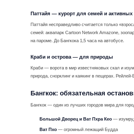
Паттайя — курорт для семей и активных
Паттайя несправедливо считается только «взрос
семей: аквапарк Cartoon Network Amazone, зоопар
на пароме. До Бангкока 1,5 часа на автобусе.
Краби и острова — для природы
Краби — ворота в мир известняковых скал и изум
природа, снорклинг и каякинг в пещерах. Рейлей
Бангкок: обязательная останов
Бангкок — один из лучших городов мира для гор
Большой Дворец и Ват Пхра Кео
— изумруд
Ват Пхо
— огромный лежащий Будда