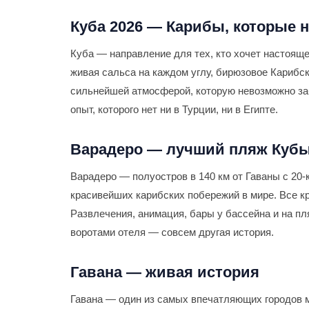
Куба 2026 — Карибы, которые н
Куба — направление для тех, кто хочет настояще
живая сальса на каждом углу, бирюзовое Карибс
сильнейшей атмосферой, которую невозможно заб
опыт, которого нет ни в Турции, ни в Египте.
Варадеро — лучший пляж Куб
Варадеро — полуостров в 140 км от Гаваны с 20-
красивейших карибских побережий в мире. Все кру
Развлечения, анимация, бары у бассейна и на пл
воротами отеля — совсем другая история.
Гавана — живая история
Гавана — один из самых впечатляющих городов 