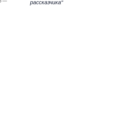
ко —
рассказчика"