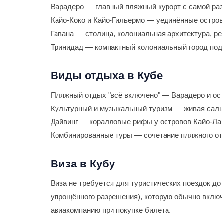
Варадеро — главный пляжный курорт с самой раз
Кайо-Коко и Кайо-Гильермо — уединённые остров
Гавана — столица, колониальная архитектура, ре
Тринидад — компактный колониальный город по
Виды отдыха в Кубе
Пляжный отдых "всё включено" — Варадеро и ост
Культурный и музыкальный туризм — живая сальс
Дайвинг — коралловые рифы у островов Кайо-Лар
Комбинированные туры — сочетание пляжного отд
Виза в Кубу
Виза не требуется для туристических поездок до
упрощённого разрешения), которую обычно включ
авиакомпанию при покупке билета.