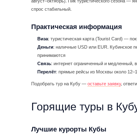
август–октябрь). Пик туристического сезона — 
спрос стабильный.
Практическая информация
Виза
: туристическая карта (Tourist Card) — п
Деньги
: наличные USD или EUR. Кубинское п
принимаются
Связь
: интернет ограниченный и медленный, в
Перелёт
: прямые рейсы из Москвы около 12–1
Подобрать тур на Кубу —
оставьте заявку
, ответ
Горящие туры в Куб
Лучшие курорты Кубы