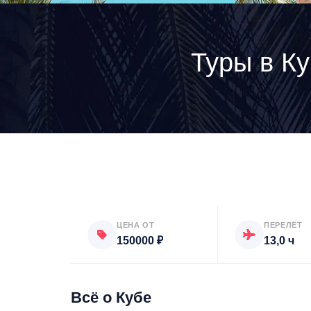
Туры в К
ЦЕНА ОТ
ПЕРЕЛЁТ
150000 ₽
13,0 ч
Всё о Кубе