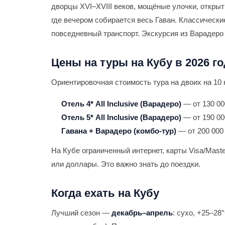
дворцы XVI–XVIII веков, мощёные улочки, откры
где вечером собирается весь Гаван. Классически
повседневный транспорт. Экскурсия из Варадеро 
Цены на туры на Кубу в 2026 го
Ориентировочная стоимость тура на двоих на 10 
Отель 4* All Inclusive (Варадеро)
— от 130 00
Отель 5* All Inclusive (Варадеро)
— от 190 00
Гавана + Варадеро (комбо-тур)
— от 200 000 
На Кубе ограниченный интернет, карты Visa/Mast
или доллары. Это важно знать до поездки.
Когда ехать на Кубу
Лучший сезон —
декабрь–апрель
: сухо, +25–28