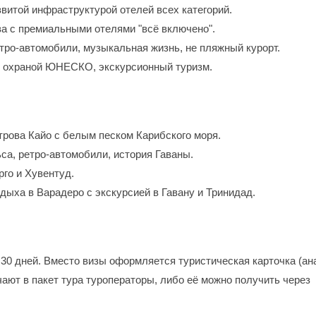
витой инфраструктурой отелей всех категорий.
а с премиальными отелями "всё включено".
тро-автомобили, музыкальная жизнь, не пляжный курорт.
д охраной ЮНЕСКО, экскурсионный туризм.
рова Кайо с белым песком Карибского моря.
а, ретро-автомобили, история Гаваны.
го и Хувентуд.
ыха в Варадеро с экскурсией в Гавану и Тринидад.
 30 дней. Вместо визы оформляется туристическая карточка (ан
ают в пакет тура туроператоры, либо её можно получить через