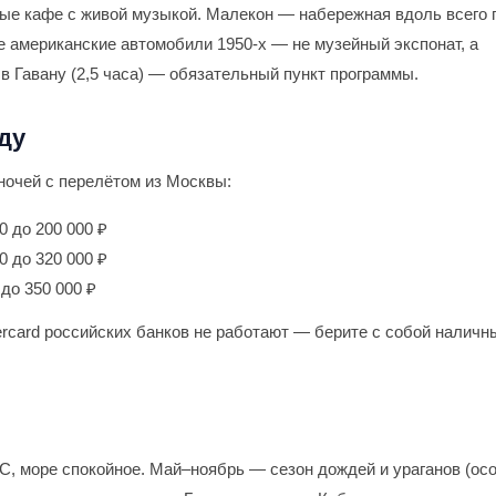
тые кафе с живой музыкой. Малекон — набережная вдоль всего 
е американские автомобили 1950-х — не музейный экспонат, а
в Гавану (2,5 часа) — обязательный пункт программы.
ду
ночей с перелётом из Москвы:
0 до 200 000 ₽
0 до 320 000 ₽
до 350 000 ₽
ercard российских банков не работают — берите с собой наличн
°С, море спокойное. Май–ноябрь — сезон дождей и ураганов (ос