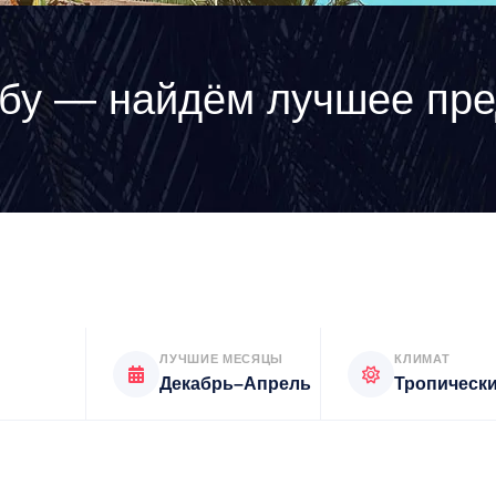
убу — найдём лучшее пр
ЛУЧШИЕ МЕСЯЦЫ
КЛИМАТ
Декабрь–Апрель
Тропическ