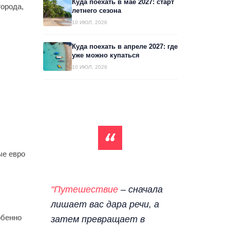
Куда поехать в мае 2027: старт
города,
летнего сезона
10 ИЮЛ, 2026
Куда поехать в апреле 2027: где
уже можно купаться
10 ИЮЛ, 2026
ые евро
"Путешествие
– сначала
лишает вас дара речи, а
обенно
затем превращает в