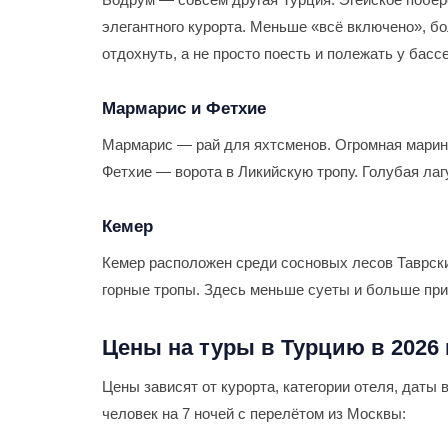
элегантного курорта. Меньше «всё включено», бо
отдохнуть, а не просто поесть и полежать у басс
Мармарис и Фетхие
Мармарис — рай для яхтсменов. Огромная марина,
Фетхие — ворота в Ликийскую тропу. Голубая лаг
Кемер
Кемер расположен среди сосновых лесов Таврски
горные тропы. Здесь меньше суеты и больше пр
Цены на туры в Турцию в 2026 
Цены зависят от курорта, категории отеля, даты
человек на 7 ночей с перелётом из Москвы: