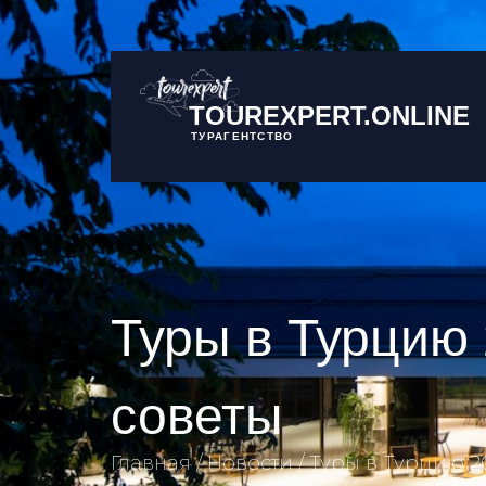
TOUREXPERT.ONLINE
ТУРАГЕНТСТВО
Туры в Турцию 
советы
Главная
Новости
Туры в Турцию 2