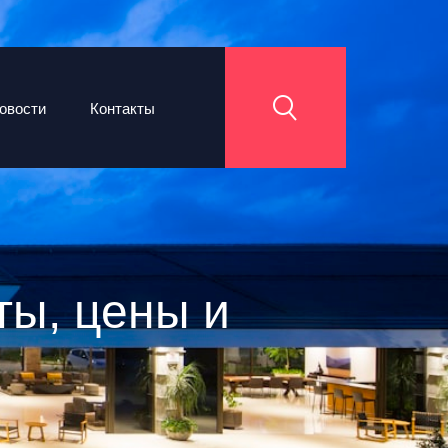
овости
Контакты
ты, цены и