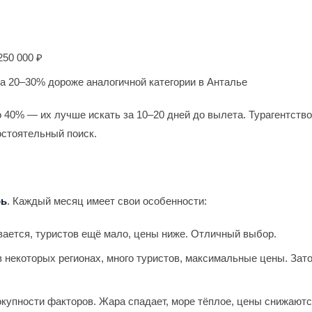
250 000 ₽
а 20–30% дороже аналогичной категории в Анталье
 40% — их лучше искать за 10–20 дней до вылета. Турагентство
остоятельный поиск.
рь
. Каждый месяц имеет свои особенности:
вается, туристов ещё мало, цены ниже. Отличный выбор.
 некоторых регионах, много туристов, максимальные цены. Зат
упности факторов. Жара спадает, море тёплое, цены снижаютс