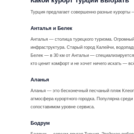
Какой курорт Турции выбрать
Турция предлагает совершенно разные курорты —
Анталья и Белек
Анталья — столица турецкого туризма. Огромный
инфраструктура. Старый город Калейчи, водопад
Белек — в 30 км от Антальи — специализируется
кто ценит комфорт и не хочет ничего искать — вс
Аланья
Аланья — это бесконечный песчаный пляж Клеопа
атмосфера курортного городка. Популярна среди 
сопоставимом уровне сервиса.
Бодрум
Бодрум — совсем другая Турция. Эгейское побе