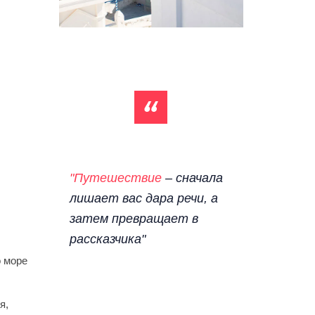
"Путешествие
– сначала
лишает вас дара речи, а
затем превращает в
рассказчика"
о море
я,