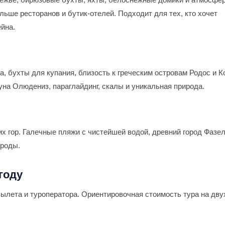
льше ресторанов и бутик-отелей. Подходит для тех, кто хочет
ейна.
 бухты для купания, близость к греческим островам Родос и К
уна Олюдениз, параглайдинг, скалы и уникальная природа.
х гор. Галечные пляжи с чистейшей водой, древний город Фазел
ироды.
году
 вылета и туроператора. Ориентировочная стоимость тура на дву