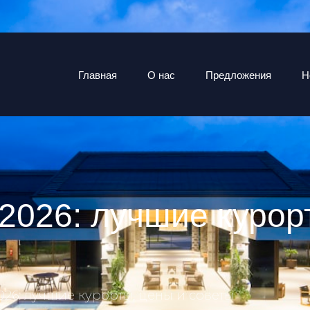
Главная
О нас
Предложения
Н
2026: лучшие курор
026: лучшие курорты, цены и советы