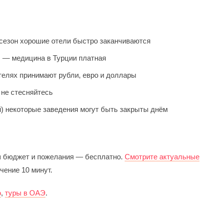
 сезон хорошие отели быстро заканчиваются
R — медицина в Турции платная
телях принимают рубли, евро и доллары
 не стесняйтесь
й) некоторые заведения могут быть закрыты днём
ш бюджет и пожелания — бесплатно.
Смотрите актуальные
чение 10 минут.
ю
,
туры в ОАЭ
.