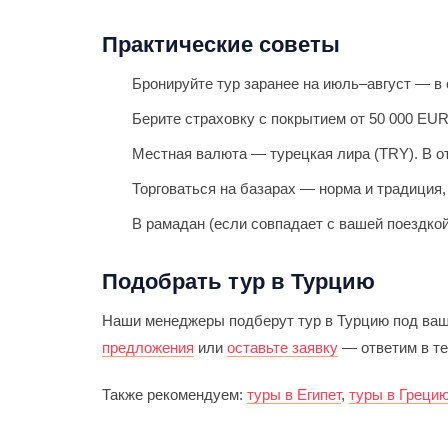
Практические советы
Бронируйте тур заранее на июль–август — в
Берите страховку с покрытием от 50 000 EU
Местная валюта — турецкая лира (TRY). В о
Торговаться на базарах — норма и традиция,
В рамадан (если совпадает с вашей поездко
Подобрать тур в Турцию
Наши менеджеры подберут тур в Турцию под ва
предложения
или
оставьте заявку
— ответим в те
Также рекомендуем:
туры в Египет
,
туры в Греци