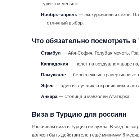
туристов меньше.
Ноябрь–апрель
— экскурсионный сезон. Пля
— отличный выбор.
Что обязательно посмотреть в
Стамбул
— Айя-София, Голубая мечеть, Гра
Каппадокия
— полёт на воздушном шаре на
Памуккале
— белоснежные травертиновые т
Эфес
— один из лучших сохранившихся анти
Анкара
— столица и мавзолей Ататюрка
Виза в Турцию для россиян
Россиянам виза в Турцию не нужна. Въезд по заг
должен быть действителен ещё минимум 6 месяц