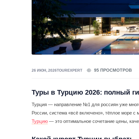
95 ПРОСМОТРОВ
26 ИЮН, 2026
TOUREXPERT
Туры в Турцию 2026: полный г
Турция — направление №1 для россиян уже много
России, система «всё включено», тёплое море с 
Турцию
— это оптимальное сочетание цены, каче