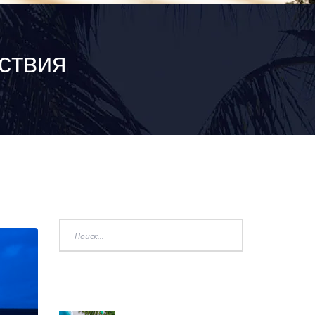
ствия