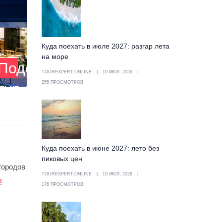
Куда поехать в июле 2027: разгар лета
на море
Подобрать
TOUREXPERT.ONLINE
10 ИЮЛ, 2026
255 ПРОСМОТРОВ
тур
Куда поехать в июне 2027: лето без
пиковых цен
городов
TOUREXPERT.ONLINE
10 ИЮЛ, 2026
в
176 ПРОСМОТРОВ