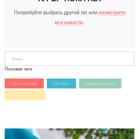
Попробуйте выбрать другой тег или
посмотрите
все новости
.
Похожие теги
Туры в Турцию
VIP отдых
Семейный отдых
Пляжный отдых