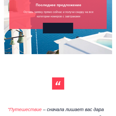
Последнее предложение
Оставь заявку прямо сейчас и получи скидку на все
категории номеров с завтраками
"Путешествие
– сначала лишает вас дара