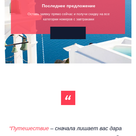
Последнее предложение
Оставь заявку прямо сейчас и получи скидку на все
категории номеров с завтраками
"Путешествие
– сначала лишает вас дара