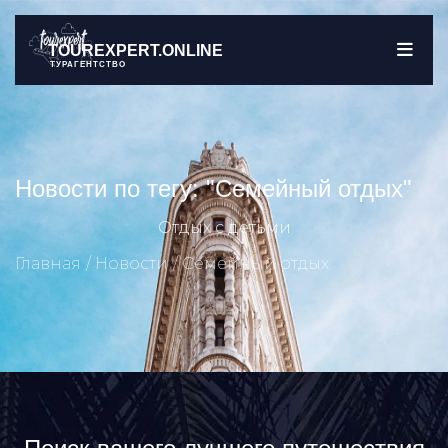
TOUREXPERT.ONLINE
ТУРАГЕНТСТВО
Новости по тегу: "Семейный отдых"
Отдых с детьми
Главная
Новости
Семейный отдых