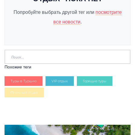
Попробуйте выбрать другой тег или
посмотрите
все новости
.
Похожие теги
Туры в Турцию
VIP отдых
Горящие туры
Пляжный отдых